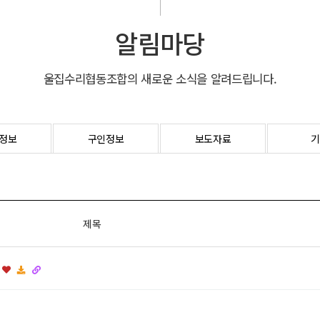
알림마당
울집수리협동조합의 새로운 소식을 알려드립니다.
정보
구인정보
보도자료
기
제목
약