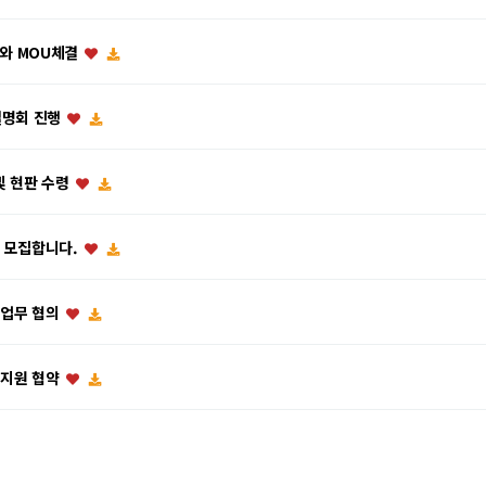
회와 MOU체결
설명회 진행
및 현판 수령
 모집합니다.
업 업무 협의
업 지원 협약