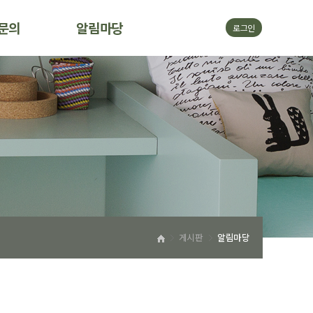
문의
알림마당
로그인
게시판
알림마당