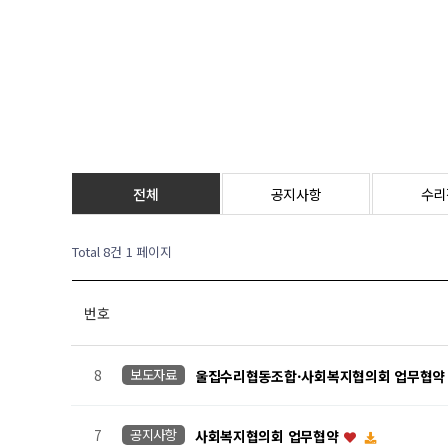
전체
공지사항
수리
Total 8건
1 페이지
번호
8
보도자료
울집수리협동조합·사회복지협의회 업무협
7
공지사항
사회복지협의회 업무협약