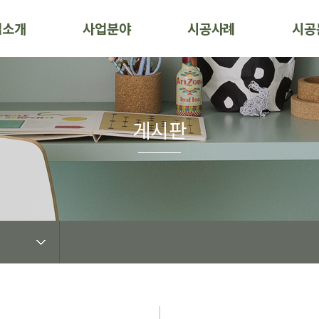
업소개
사업분야
시공사례
시공
게시판